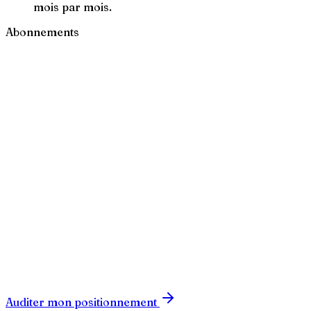
mois par mois.
Abonnements
CHF
CHF
CHF
Auditer mon positionnement