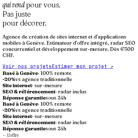
qui vend
pour vous.
Pas juste
pour décorer.
Agence de création de sites internet et d'applications
mobiles à Genève. Estimateur d'offre intégré, radar SEO
concurrentiel et développement sur-mesure. Dès 6'500
CHF.
Voir nos projets
Estimer mon projet
↗
Basé à Genève
· 100% remote
-20%
vs agence traditionnelle
Site internet
· sur-mesure
SEO & référencement
· radar inclus
Réponse garantie
sous 24h
Basé à Genève
· 100% remote
-20%
vs agence traditionnelle
Site internet
· sur-mesure
SEO & référencement
· radar inclus
Réponse garantie
sous 24h
—
L'offre