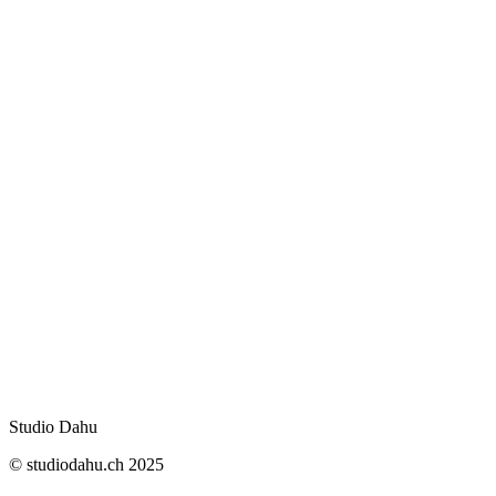
Localisation
Réponse
Studio Dahu
© studiodahu.ch 2025