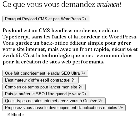
vraiment
Ce que vous vous demandez
Pourquoi Payload CMS et pas WordPress ?
+
Payload est un CMS headless moderne, codé en
TypeScript, sans les failles et la lourdeur de WordPress.
Vous gardez un back-office éditeur simple pour gérer
votre site internet, mais avec un front rapide, sécurisé et
évolutif. C'est la technologie que nous recommandons
pour la création de sites web performants.
Que fait concrètement le radar SEO Ultra ?
+
L'estimateur d'offre est-il contractuel ?
+
Combien de temps pour lancer mon site ?
+
Puis-je arrêter le SEO Ultra quand je veux ?
+
Quels types de sites internet créez-vous à Genève ?
+
Proposez-vous aussi le développement d'applications mobiles ?
+
— Méthode