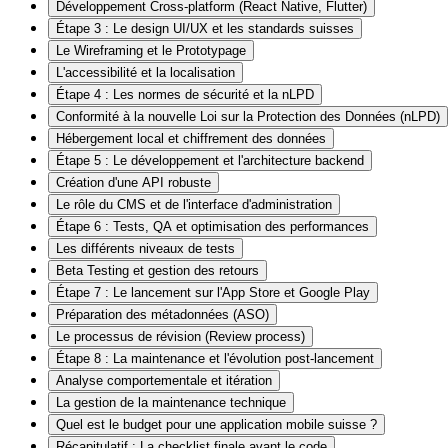
Développement Cross-platform (React Native, Flutter)
Étape 3 : Le design UI/UX et les standards suisses
Le Wireframing et le Prototypage
L'accessibilité et la localisation
Étape 4 : Les normes de sécurité et la nLPD
Conformité à la nouvelle Loi sur la Protection des Données (nLPD)
Hébergement local et chiffrement des données
Étape 5 : Le développement et l'architecture backend
Création d'une API robuste
Le rôle du CMS et de l'interface d'administration
Étape 6 : Tests, QA et optimisation des performances
Les différents niveaux de tests
Beta Testing et gestion des retours
Étape 7 : Le lancement sur l'App Store et Google Play
Préparation des métadonnées (ASO)
Le processus de révision (Review process)
Étape 8 : La maintenance et l'évolution post-lancement
Analyse comportementale et itération
La gestion de la maintenance technique
Quel est le budget pour une application mobile suisse ?
Récapitulatif : La checklist finale avant le code