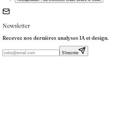
Newsletter
Recevez nos dernières analyses IA et design.
S'inscrire
Par
Joris
Bruchet