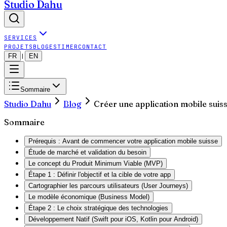
Studio Dahu
SERVICES
PROJETS
BLOG
ESTIMER
CONTACT
FR
EN
|
Sommaire
Studio Dahu
Blog
Créer une application mobile suis
Sommaire
Prérequis : Avant de commencer votre application mobile suisse
Étude de marché et validation du besoin
Le concept du Produit Minimum Viable (MVP)
Étape 1 : Définir l'objectif et la cible de votre app
Cartographier les parcours utilisateurs (User Journeys)
Le modèle économique (Business Model)
Étape 2 : Le choix stratégique des technologies
Développement Natif (Swift pour iOS, Kotlin pour Android)