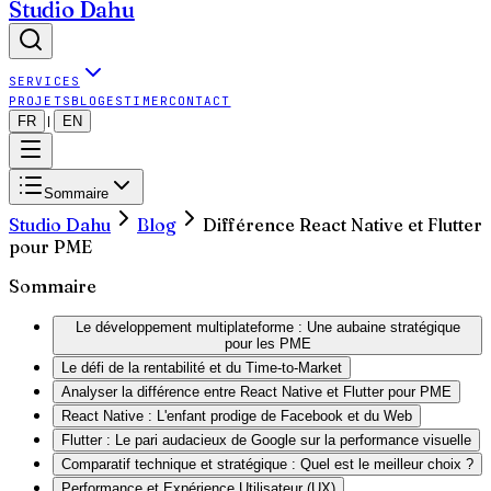
Studio Dahu
SERVICES
PROJETS
BLOG
ESTIMER
CONTACT
FR
EN
|
Sommaire
Studio Dahu
Blog
Différence React Native et Flutter
pour PME
Sommaire
Le développement multiplateforme : Une aubaine stratégique
pour les PME
Le défi de la rentabilité et du Time-to-Market
Analyser la différence entre React Native et Flutter pour PME
React Native : L'enfant prodige de Facebook et du Web
Flutter : Le pari audacieux de Google sur la performance visuelle
Comparatif technique et stratégique : Quel est le meilleur choix ?
Performance et Expérience Utilisateur (UX)