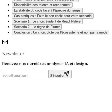
Disponibilité des talents et recrutement
La stabilité du code face à l'épreuve du temps
Cas pratiques : Faire le bon choix pour votre scénario
Scénario 1 : Le choix évident de React Native
Scénario 2 : Le règne de Flutter
Conclusion : Un choix dicté par l'écosystème et non par la mode
Newsletter
Recevez nos dernières analyses IA et design.
S'inscrire