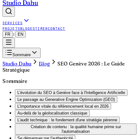
Studio Dahu
SERVICES
PROJETS
BLOG
ESTIMER
CONTACT
FR
EN
|
Sommaire
Studio Dahu
Blog
SEO Genève 2026 : Le Guide
Stratégique
Sommaire
L'évolution du SEO à Genève face à l'Intelligence Artificielle
Le passage au Generative Engine Optimization (GEO)
L'importance vitale du référencement local en 2026
Au-delà de la géolocalisation classique
L'audit technique : le fondement d'une stratégie pérenne
Création de contenu : la qualité humaine prime sur
l'automatisation
Se démarquer par l'authenticité