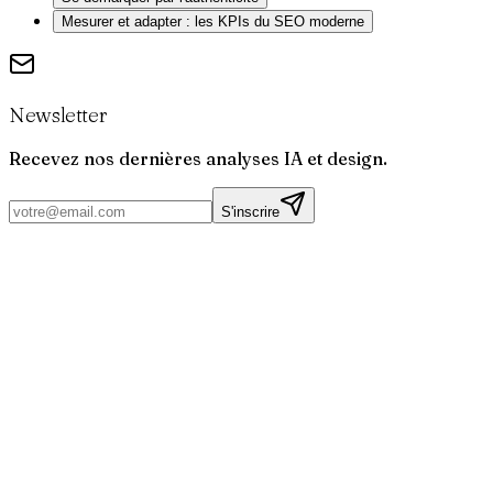
Mesurer et adapter : les KPIs du SEO moderne
Newsletter
Recevez nos dernières analyses IA et design.
S'inscrire
Par
Joris
Bruchet