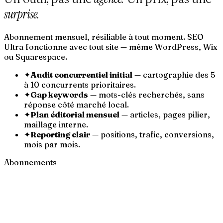
surprise.
Abonnement mensuel, résiliable à tout moment. SEO
Ultra fonctionne avec tout site — même WordPress, Wix
ou Squarespace.
✦
Audit concurrentiel initial
— cartographie des 5
à 10 concurrents prioritaires.
✦
Gap keywords
— mots-clés recherchés, sans
réponse côté marché local.
✦
Plan éditorial mensuel
— articles, pages pilier,
maillage interne.
✦
Reporting clair
— positions, trafic, conversions,
mois par mois.
Abonnements
CHF