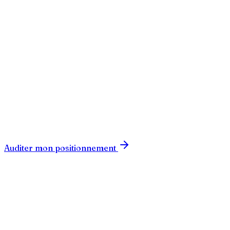
CHF
CHF
Auditer mon positionnement