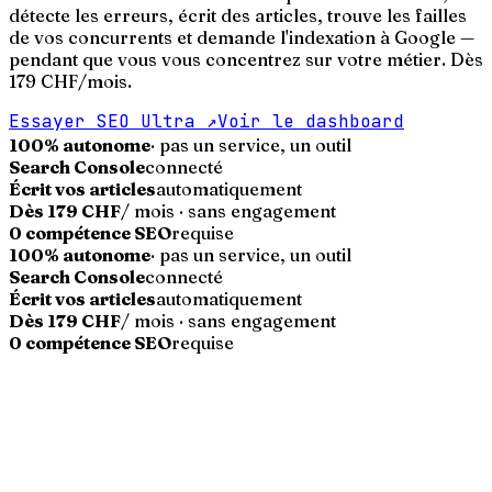
détecte les erreurs, écrit des articles, trouve les failles
de vos concurrents et demande l'indexation à Google —
pendant que vous vous concentrez sur votre métier. Dès
179 CHF/mois.
Essayer SEO Ultra
↗
Voir le dashboard
100% autonome
· pas un service, un outil
Search Console
connecté
Écrit vos articles
automatiquement
Dès 179 CHF
/ mois · sans engagement
0 compétence SEO
requise
100% autonome
· pas un service, un outil
Search Console
connecté
Écrit vos articles
automatiquement
Dès 179 CHF
/ mois · sans engagement
0 compétence SEO
requise