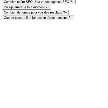
Combien coûte SEO Ultra vs une agence SEO ?
+
Puis-je arrêter à tout moment ?
+
Combien de temps pour voir des résultats ?
+
Que se passe-t-il si j'ai besoin d'aide humaine ?
+
Localisation