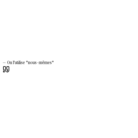
—
On l'utilise *nous-mêmes*