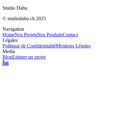
Réponse
Studio Dahu
© studiodahu.ch 2025
Navigation
Home
Nos Projets
Nos Produits
Contact
Légales
Politique de Confidentialité
Mentions Légales
Media
Blog
Estimer un projet