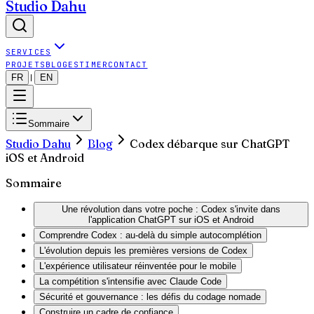
Studio Dahu
SERVICES
PROJETS
BLOG
ESTIMER
CONTACT
FR
EN
|
Sommaire
Studio Dahu
Blog
Codex débarque sur ChatGPT
iOS et Android
Sommaire
Une révolution dans votre poche : Codex s'invite dans
l'application ChatGPT sur iOS et Android
Comprendre Codex : au-delà du simple autocomplétion
L'évolution depuis les premières versions de Codex
L'expérience utilisateur réinventée pour le mobile
La compétition s'intensifie avec Claude Code
Sécurité et gouvernance : les défis du codage nomade
Construire un cadre de confiance