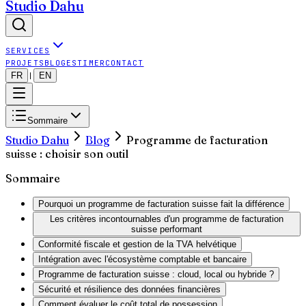
Studio Dahu
SERVICES
PROJETS
BLOG
ESTIMER
CONTACT
FR
EN
|
Sommaire
Studio Dahu
Blog
Programme de facturation
suisse : choisir son outil
Sommaire
Pourquoi un programme de facturation suisse fait la différence
Les critères incontournables d'un programme de facturation
suisse performant
Conformité fiscale et gestion de la TVA helvétique
Intégration avec l'écosystème comptable et bancaire
Programme de facturation suisse : cloud, local ou hybride ?
Sécurité et résilience des données financières
Comment évaluer le coût total de possession