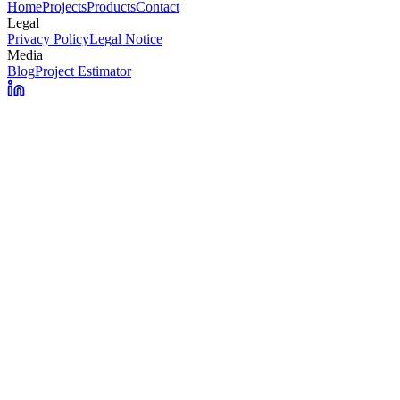
Home
Projects
Products
Contact
Legal
Privacy Policy
Legal Notice
Media
Blog
Project Estimator