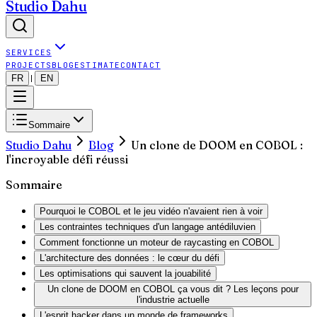
Studio Dahu
SERVICES
PROJECTS
BLOG
ESTIMATE
CONTACT
FR
EN
|
Sommaire
Studio Dahu
Blog
Un clone de DOOM en COBOL :
l'incroyable défi réussi
Sommaire
Pourquoi le COBOL et le jeu vidéo n'avaient rien à voir
Les contraintes techniques d'un langage antédiluvien
Comment fonctionne un moteur de raycasting en COBOL
L'architecture des données : le cœur du défi
Les optimisations qui sauvent la jouabilité
Un clone de DOOM en COBOL ça vous dit ? Les leçons pour
l'industrie actuelle
L'esprit hacker dans un monde de frameworks