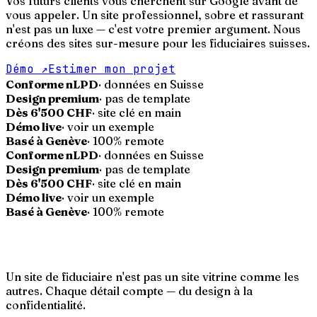
Vos futurs clients vous cherchent sur Google avant de
vous appeler. Un site professionnel, sobre et rassurant
n'est pas un luxe — c'est votre premier argument. Nous
créons des sites sur-mesure pour les fiduciaires suisses.
Démo
↗
Estimer mon projet
Conforme nLPD
· données en Suisse
Design premium
· pas de template
Dès 6'500 CHF
· site clé en main
Démo live
· voir un exemple
Basé à Genève
· 100% remote
Conforme nLPD
· données en Suisse
Design premium
· pas de template
Dès 6'500 CHF
· site clé en main
Démo live
· voir un exemple
Basé à Genève
· 100% remote
Un site de fiduciaire n'est pas un site vitrine comme les
autres. Chaque détail compte — du design à la
confidentialité.