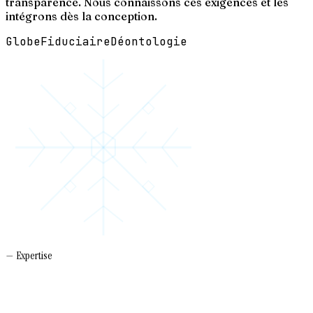
transparence. Nous connaissons ces exigences et les
intégrons dès la conception.
Globe
Fiduciaire
Déontologie
— Expertise