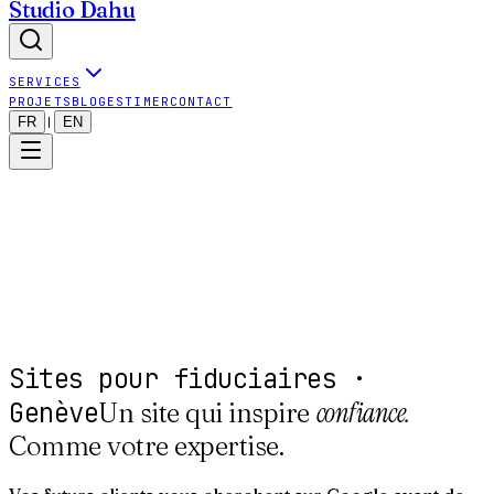
Studio Dahu
SERVICES
PROJETS
BLOG
ESTIMER
CONTACT
FR
EN
|
Sites pour fiduciaires ·
Genève
confiance.
Un site qui inspire
Comme votre expertise.