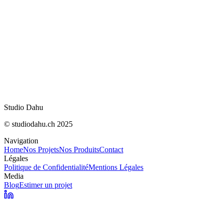
Localisation
Réponse
Studio Dahu
© studiodahu.ch 2025
Navigation
Home
Nos Projets
Nos Produits
Contact
Légales
Politique de Confidentialité
Mentions Légales
Media
Blog
Estimer un projet