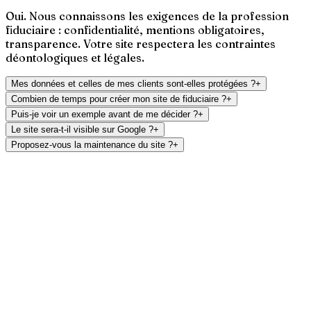
Oui. Nous connaissons les exigences de la profession
fiduciaire : confidentialité, mentions obligatoires,
transparence. Votre site respectera les contraintes
déontologiques et légales.
Mes données et celles de mes clients sont-elles protégées ?
+
Combien de temps pour créer mon site de fiduciaire ?
+
Puis-je voir un exemple avant de me décider ?
+
Le site sera-t-il visible sur Google ?
+
Proposez-vous la maintenance du site ?
+