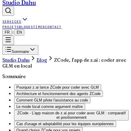
Studio Dahu
SERVICES
PROJETS
BLOG
ESTIMER
CONTACT
FR
EN
|
Sommaire
Studio Dahu
Blog
ZCode, l'app de z.ai : coder avec
GLM en local
Sommaire
Pourquoi z.ai lance ZCode pour coder avec GLM
Architecture et fonctionnement des agents ZCode
Comment GLM pilote l'assistance au code
Le mode local comme argument maître
ZCode - L'app maison de z.ai pour coder avec GLM : comparatif
et positionnement
Cas d'usage et adoptabilité pour les équipes européennes
Quand choisir ZCode pour vos projets