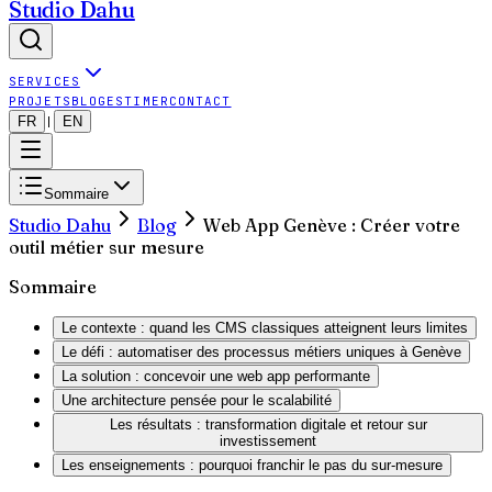
Studio Dahu
SERVICES
PROJETS
BLOG
ESTIMER
CONTACT
FR
EN
|
Sommaire
Studio Dahu
Blog
Web App Genève : Créer votre
outil métier sur mesure
Sommaire
Le contexte : quand les CMS classiques atteignent leurs limites
Le défi : automatiser des processus métiers uniques à Genève
La solution : concevoir une web app performante
Une architecture pensée pour le scalabilité
Les résultats : transformation digitale et retour sur
investissement
Les enseignements : pourquoi franchir le pas du sur-mesure