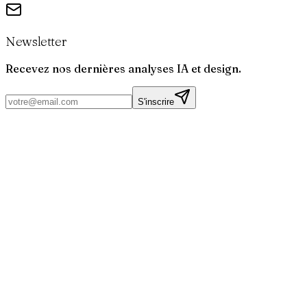
Newsletter
Recevez nos dernières analyses IA et design.
S'inscrire
Par
Joris
Bruchet