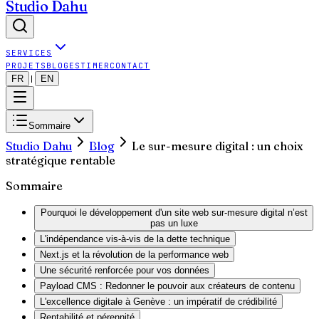
Studio Dahu
SERVICES
PROJETS
BLOG
ESTIMER
CONTACT
FR
EN
|
Sommaire
Studio Dahu
Blog
Le sur-mesure digital : un choix
stratégique rentable
Sommaire
Pourquoi le développement d'un site web sur-mesure digital n’est
pas un luxe
L'indépendance vis-à-vis de la dette technique
Next.js et la révolution de la performance web
Une sécurité renforcée pour vos données
Payload CMS : Redonner le pouvoir aux créateurs de contenu
L'excellence digitale à Genève : un impératif de crédibilité
Rentabilité et pérennité