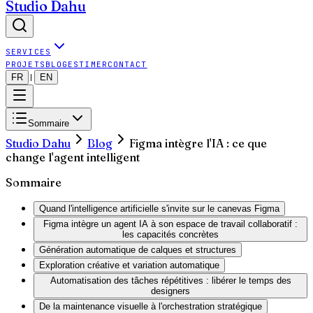
Studio Dahu
SERVICES
PROJETS
BLOG
ESTIMER
CONTACT
FR
EN
|
Sommaire
Studio Dahu
Blog
Figma intègre l'IA : ce que
change l'agent intelligent
Sommaire
Quand l'intelligence artificielle s'invite sur le canevas Figma
Figma intègre un agent IA à son espace de travail collaboratif :
les capacités concrètes
Génération automatique de calques et structures
Exploration créative et variation automatique
Automatisation des tâches répétitives : libérer le temps des
designers
De la maintenance visuelle à l'orchestration stratégique