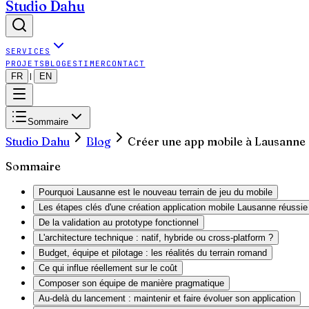
Studio Dahu
SERVICES
PROJETS
BLOG
ESTIMER
CONTACT
FR
EN
|
Sommaire
Studio Dahu
Blog
Créer une app mobile à Lausanne 
Sommaire
Pourquoi Lausanne est le nouveau terrain de jeu du mobile
Les étapes clés d'une création application mobile Lausanne réussie
De la validation au prototype fonctionnel
L'architecture technique : natif, hybride ou cross-platform ?
Budget, équipe et pilotage : les réalités du terrain romand
Ce qui influe réellement sur le coût
Composer son équipe de manière pragmatique
Au-delà du lancement : maintenir et faire évoluer son application