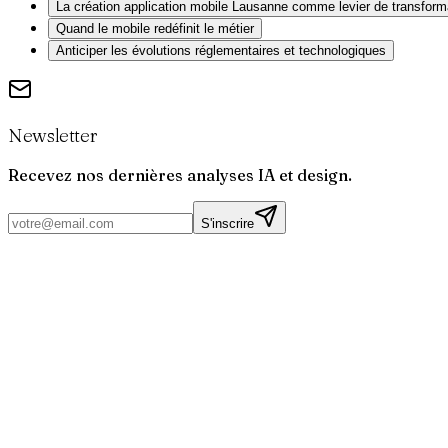
La création application mobile Lausanne comme levier de transforma
Quand le mobile redéfinit le métier
Anticiper les évolutions réglementaires et technologiques
Newsletter
Recevez nos dernières analyses IA et design.
S'inscrire
Par
Joris
Bruchet