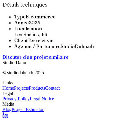
Détails techniques
Type
E-commerce
Année
2025
Localisation
Les Saisies, FR
Client
Terre et vie
Agence / Partenaire
StudioDahu.ch
Discuter d'un projet similaire
Studio Dahu
© studiodahu.ch 2025
Links
Home
Projects
Products
Contact
Legal
Privacy Policy
Legal Notice
Media
Blog
Project Estimator