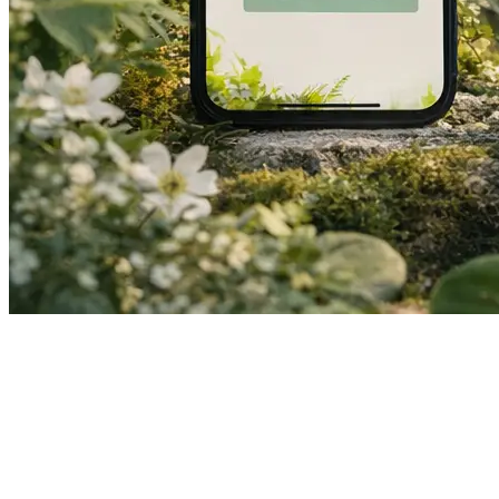
Les Saisies, FR
En cours