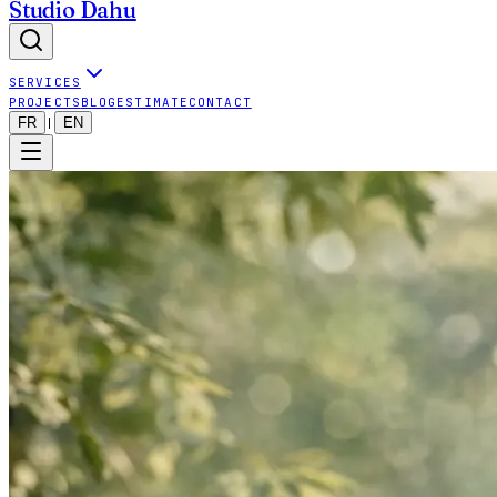
Studio Dahu
SERVICES
PROJECTS
BLOG
ESTIMATE
CONTACT
FR
EN
|