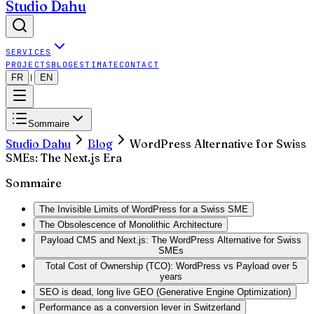
Studio Dahu
SERVICES
PROJECTS
BLOG
ESTIMATE
CONTACT
FR
EN
|
Sommaire
Studio Dahu
Blog
WordPress Alternative for Swiss
SMEs: The Next.js Era
Sommaire
The Invisible Limits of WordPress for a Swiss SME
The Obsolescence of Monolithic Architecture
Payload CMS and Next.js: The WordPress Alternative for Swiss
SMEs
Total Cost of Ownership (TCO): WordPress vs Payload over 5
years
SEO is dead, long live GEO (Generative Engine Optimization)
Performance as a conversion lever in Switzerland