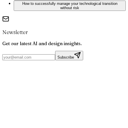
How to successfully manage your technological transition
without risk
Newsletter
Get our latest AI and design insights.
Subscribe
Par
Joris
Bruchet