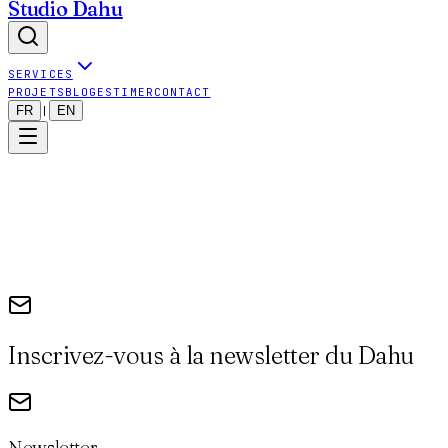
Studio Dahu
SERVICES
PROJETS
BLOG
ESTIMER
CONTACT
FR
EN
|
Inscrivez-vous à la newsletter du Dahu
Newsletter