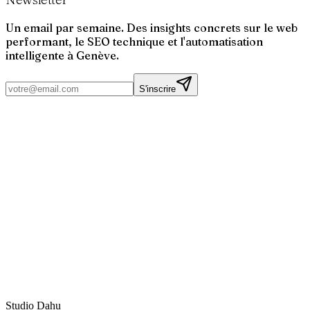
Un email par semaine. Des insights concrets sur le web
performant, le SEO technique et l'automatisation
intelligente à Genève.
S'inscrire
Actu tech et outils
Marketing digital
Curation francophone
Studio Dahu