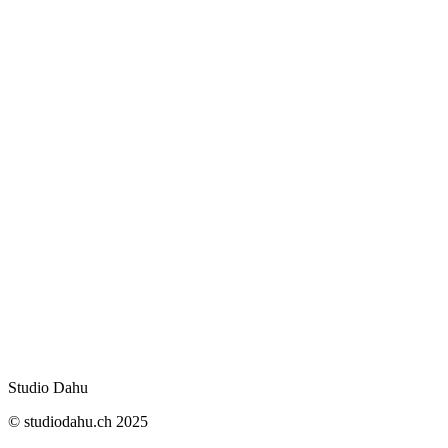
suivez-ce lien
Studio Dahu
© studiodahu.ch 2025