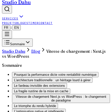
Studio Dahu
SERVICES
PROJETS
BLOG
ESTIMER
CONTACT
FR
EN
|
Sommaire
Studio Dahu
Blog
Vitesse de chargement : Next.js
vs WordPress
Sommaire
Pourquoi la performance dicte votre rentabilité numérique
L'architecture traditionnelle : un héritage lourd à gérer
Le fardeau invisible des extensions
La fragile rustine de la mise en cache
Vitesse de chargement Next.js vs WordPress : le changement
de paradigme
Le triomphe du rendu hybride
L'optimisation native et intelligente