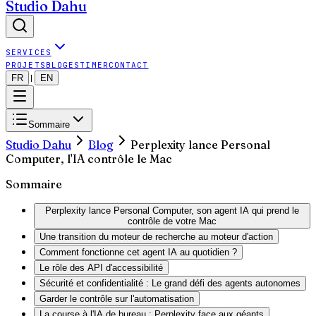
Studio Dahu
SERVICES
PROJETS
BLOG
ESTIMER
CONTACT
FR
EN
|
Sommaire
Studio Dahu
Blog
Perplexity lance Personal
Computer, l'IA contrôle le Mac
Sommaire
Perplexity lance Personal Computer, son agent IA qui prend le
contrôle de votre Mac
Une transition du moteur de recherche au moteur d'action
Comment fonctionne cet agent IA au quotidien ?
Le rôle des API d'accessibilité
Sécurité et confidentialité : Le grand défi des agents autonomes
Garder le contrôle sur l'automatisation
La course à l'IA de bureau : Perplexity face aux géants