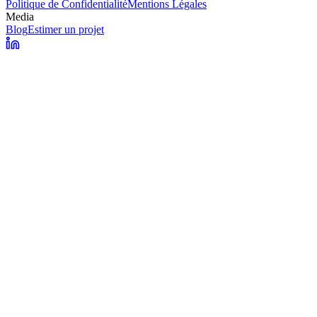
Politique de Confidentialité
Mentions Légales
Media
Blog
Estimer un projet