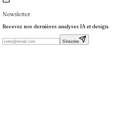
Newsletter
Recevez nos dernières analyses IA et design.
S'inscrire
Par
Joris
Bruchet