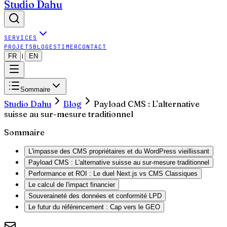
Studio Dahu
SERVICES
PROJETS
BLOG
ESTIMER
CONTACT
FR
EN
|
Sommaire
Studio Dahu
Blog
Payload CMS : L'alternative
suisse au sur-mesure traditionnel
Sommaire
L'impasse des CMS propriétaires et du WordPress vieillissant
Payload CMS : L'alternative suisse au sur-mesure traditionnel
Performance et ROI : Le duel Next.js vs CMS Classiques
Le calcul de l'impact financier
Souveraineté des données et conformité LPD
Le futur du référencement : Cap vers le GEO