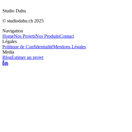
Studio Dahu
© studiodahu.ch 2025
Navigation
Home
Nos Projets
Nos Produits
Contact
Légales
Politique de Confidentialité
Mentions Légales
Media
Blog
Estimer un projet