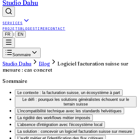
Studio Dahu
SERVICES
PROJETS
BLOG
ESTIMER
CONTACT
FR
EN
|
Sommaire
Studio Dahu
Blog
Logiciel facturation suisse sur
mesure : cas concret
Sommaire
Le contexte : la facturation suisse, un écosystème à part
Le défi : pourquoi les solutions généralistes échouent sur le
terrain suisse
L'incompatibilité technique avec les standards helvétiques
La rigidité des workflows métier imposés
L'absence d'intégration avec l'écosystème local
La solution : concevoir un logiciel facturation suisse sur mesure
L'audit métier et l'identification des flux critiques