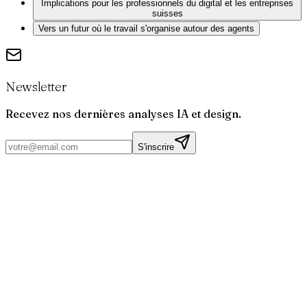
Implications pour les professionnels du digital et les entreprises
suisses
Vers un futur où le travail s'organise autour des agents
Newsletter
Recevez nos dernières analyses IA et design.
S'inscrire
Par
Joris
Bruchet