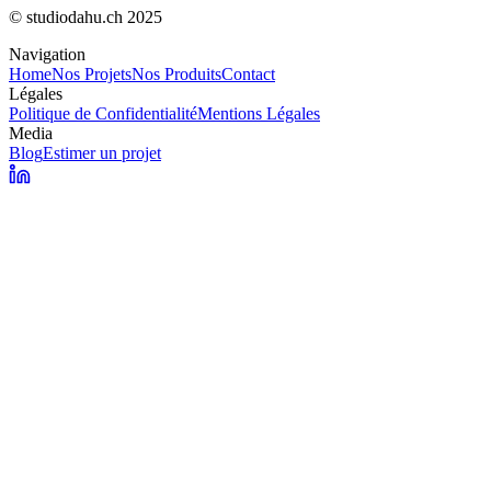
© studiodahu.ch 2025
Navigation
Home
Nos Projets
Nos Produits
Contact
Légales
Politique de Confidentialité
Mentions Légales
Media
Blog
Estimer un projet