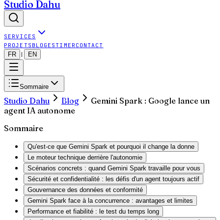
Studio Dahu
SERVICES
PROJETS
BLOG
ESTIMER
CONTACT
FR
EN
|
Sommaire
Studio Dahu
Blog
Gemini Spark : Google lance un
agent IA autonome
Sommaire
Qu'est-ce que Gemini Spark et pourquoi il change la donne
Le moteur technique derrière l'autonomie
Scénarios concrets : quand Gemini Spark travaille pour vous
Sécurité et confidentialité : les défis d'un agent toujours actif
Gouvernance des données et conformité
Gemini Spark face à la concurrence : avantages et limites
Performance et fiabilité : le test du temps long