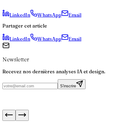
Faut-il refondre une web app existante ou la réécrire ?
LinkedIn
WhatsApp
Email
Partager cet article
LinkedIn
WhatsApp
Email
Newsletter
Recevez nos dernières analyses IA et design.
S'inscrire
WhatsApp : appels audio et vidéo désormais sur