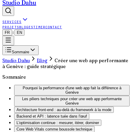
Studio Dahu
SERVICES
PROJETS
BLOG
ESTIMER
CONTACT
FR
EN
|
Sommaire
Studio Dahu
Blog
Créer une web app performante
à Genève : guide stratégique
Sommaire
Pourquoi la performance d'une web app fait la différence à
Genève
Les piliers techniques pour créer une web app performante
Genève
Architecture front-end : au-delà du framework à la mode
Backend et API : latence tuée dans l'œuf
L'optimisation continue : mesurer, itérer, dominer
Core Web Vitals comme boussole technique